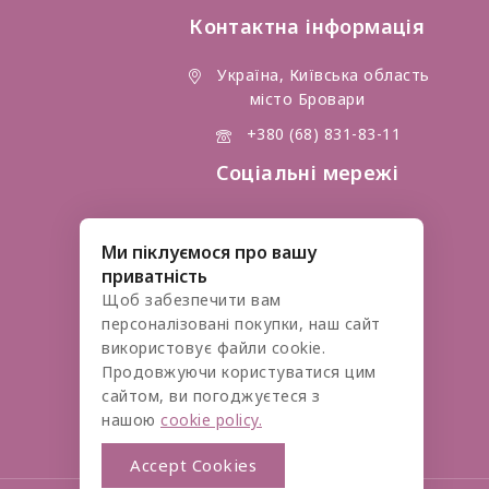
Контактна інформація
Україна, Київська область
місто Бровари
+380 (68) 831-83-11
Соціальні мережі
Ми піклуємося про вашу
приватність
Щоб забезпечити вам
персоналізовані покупки, наш сайт
використовує файли cookie.
Продовжуючи користуватися цим
сайтом, ви погоджуєтеся з
нашою
cookie policy.
Accept Cookies