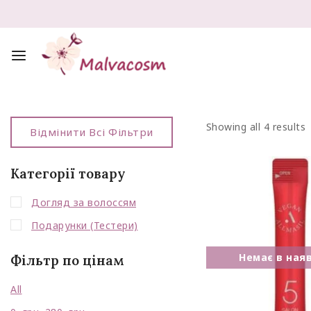
Showing all
4
results
Відмінити Всі Фільтри
Категорії товару
Догляд за волоссям
Подарунки (Тестери)
Фільтр по цінам
All