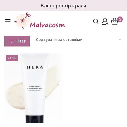
Ваш простір краси
0
Filter
-10%