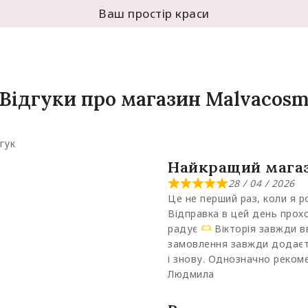
Ваш простір краси
Відгуки про магазин Malvacos
гук
Найкращий мага
28 / 04 / 2026
Це не перший раз, коли я 
Відправка в цей день прох
радує
Вікторія завжди вв
замовлення завжди додаєт
і знову. Однозначно реко
Людмила