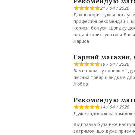
Рекомендую маг
21 / 04 / 2026
Давно користуюся послугам
професійні рекомендації, шв
корисні бонуси. Швидку до
надалі користуватися Ваши
Лариса
Гарний магазин, 
19 / 04 / 2026
Замовляла тут вперше і ду
якісний товар швидка відп
Любов
Рекомендую маг
14 / 04 / 2026
Дуже задоволена замовл
Відправка була вже наступ
затримок, що дуже приєм