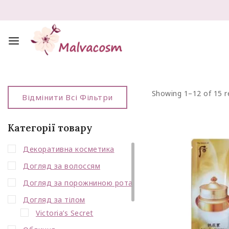
Showing 1–
12
of
15
r
Відмінити Всі Фільтри
Категорії товару
Декоративна косметика
Догляд за волоссям
Догляд за порожниною рота
Догляд за тілом
Victoria’s Secret