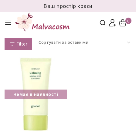
Ваш простір краси
0
Filter