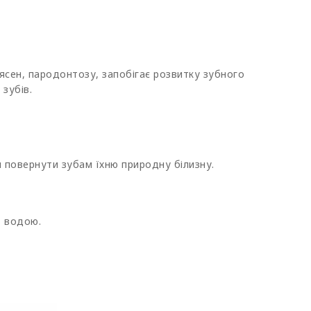
ясен, пародонтозу, запобігає розвитку зубного
зубів.
 повернути зубам їхню природну білизну.
т водою.