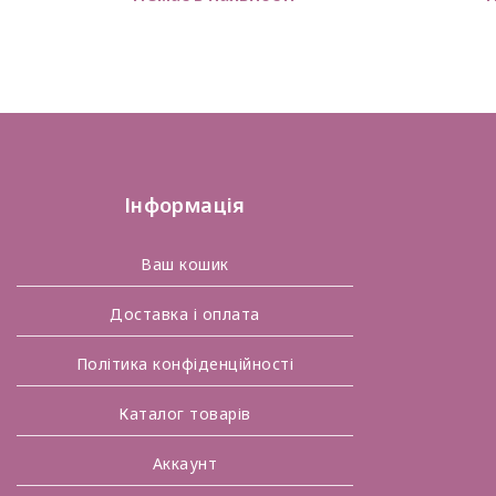
out
of
5
Інформація
Ваш кошик
Доставка і оплата
Політика конфіденційності
Каталог товарів
Аккаунт