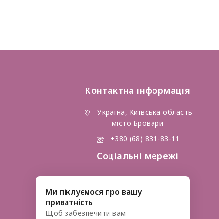
out
of
5
Контактна інформація
Україна, Київська область
місто Бровари
+380 (68) 831-83-11
Соціальні мережі
Ми піклуємося про вашу
приватність
Щоб забезпечити вам