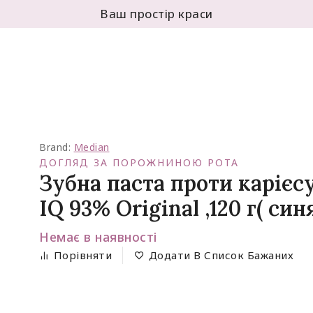
Ваш простір краси
Brand:
Median
ДОГЛЯД ЗА ПОРОЖНИНОЮ РОТА
Зубна паста проти карієс
IQ 93% Original ,120 г( си
Немає в наявності
Порівняти
Додати В Список Бажаних