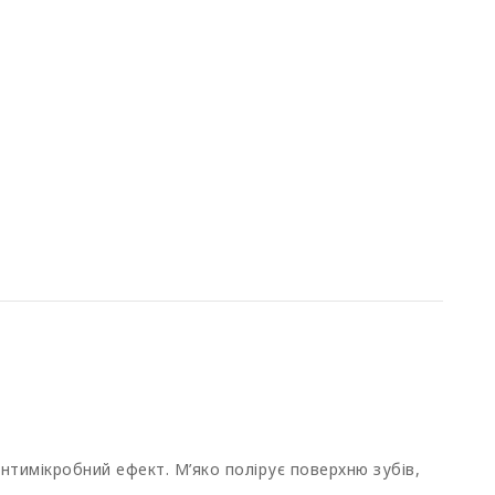
тимікробний ефект. М’яко полірує поверхню зубів,