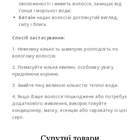
зволоженості і живить волосся, захищає від
сонця і морської води;
Бетаїн
надає волоссю доглянутий вигляд,
силу і блиск.
Спосіб застосування:
1. Невелику кількість шампуню розподіліть по
вологому волоссю.
2. Помасуйте кілька хвилин, особливу увагу
приділяючи корінню.
3. Змийте піну великою кількістю теплої води.
4. Якщо Ваше волосся пошкоджене або потребує
додаткового живлення, використовуйте
кондиціонер, маску, есенцію або сироватку із цієї
серії.
Супутні товари