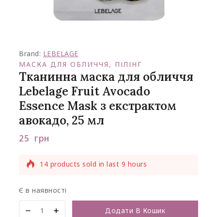
Brand:
LEBELAGE
МАСКА ДЛЯ ОБЛИЧЧЯ, ПІЛІНГ
Тканинна маска для обличчя
Lebelage Fruit Avocado
Essence Mask з екстрактом
авокадо, 25 мл
25
грн
14 products sold in last 9 hours
Selling fast! Over 13 people have this in
their carts
Є в наявності
Додати В Кошик