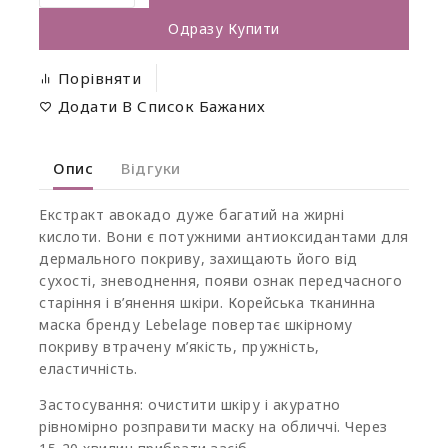
Одразу Купити
Порівняти
Додати В Список Бажаних
Опис
Відгуки
Екстракт авокадо дуже багатий на жирні
кислоти. Вони є потужними антиоксидантами для
дермального покриву, захищають його від
сухості, зневоднення, появи ознак передчасного
старіння і в’янення шкіри. Корейська тканинна
маска бренду Lebelage повертає шкірному
покриву втрачену м’якість, пружність,
еластичність.
Застосування: очистити шкіру і акуратно
рівномірно розправити маску на обличчі. Через